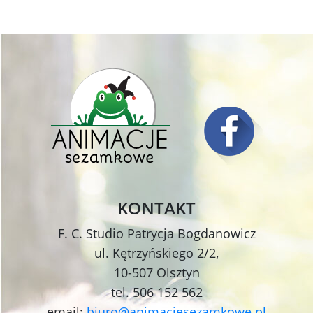
KONTAKT
F. C. Studio Patrycja Bogdanowicz
ul. Kętrzyńskiego 2/2,
10-507 Olsztyn
tel. 506 152 562
email:
biuro@animacjesezamkowe.pl