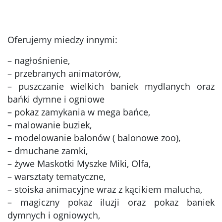
Oferujemy miedzy innymi:
– nagłośnienie,
– przebranych animatorów,
– puszczanie wielkich baniek mydlanych oraz
bańki dymne i ogniowe
– pokaz zamykania w mega bańce,
– malowanie buziek,
– modelowanie balonów ( balonowe zoo),
– dmuchane zamki,
– żywe Maskotki Myszke Miki, Olfa,
– warsztaty tematyczne,
– stoiska animacyjne wraz z kącikiem malucha,
– magiczny pokaz iluzji oraz pokaz baniek
dymnych i ogniowych,